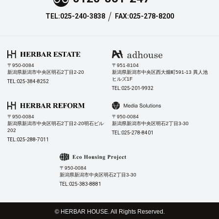
TEL:025-240-3838
FAX:025-278-8200
〒950-0084
〒951-8104
新潟県新潟市中央区明石2丁目2-20
新潟県新潟市中央区西大畑町591-13 異人池
ヒルズ1F
TEL:025-384-8252
TEL:025-201-9932
〒950-0084
〒950-0084
新潟県新潟市中央区明石2丁目2-20明石ビル
新潟県新潟市中央区明石2丁目3-30
202
TEL:025-278-8401
TEL:025-288-7011
〒950-0084
新潟県新潟市中央区明石2丁目3-30
TEL:025-383-8881
© HERBAR HOUSE. All Rights Reserved.