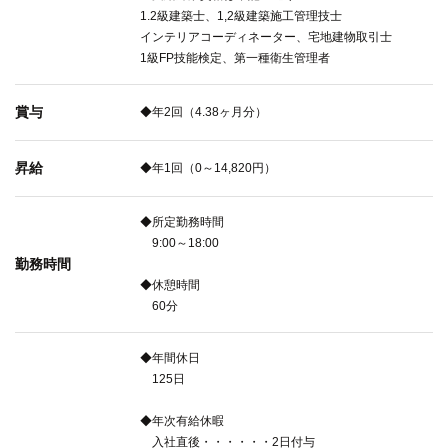
1.2級建築士、1,2級建築施工管理技士
インテリアコーディネーター、宅地建物取引士
1級FP技能検定、第一種衛生管理者
賞与
◆年2回（4.38ヶ月分）
昇給
◆年1回（0～14,820円）
◆所定勤務時間
9:00～18:00
勤務時間
◆休憩時間
60分
◆年間休日
125日
◆年次有給休暇
入社直後・・・・・・2日付与