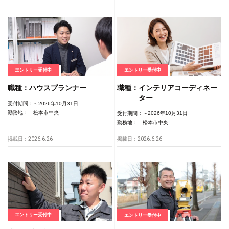
エントリー受付中
エントリー受付中
職種：
ハウスプランナー
職種：
インテリアコーディネー
ター
受付期間：
～2026年10月31日
勤務地：
松本市中央
受付期間：
～2026年10月31日
勤務地：
松本市中央
掲載日：2026.6.26
掲載日：2026.6.26
エントリー受付中
エントリー受付中