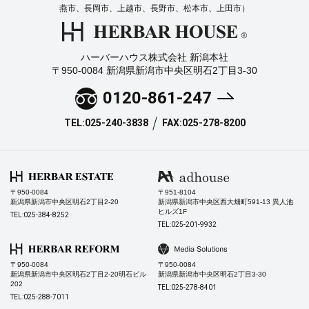
燕市、長岡市、上越市、長野市、松本市、上田市）
ハーバーハウス株式会社 新潟本社
〒950-0084 新潟県新潟市中央区明石2丁目3-30
0120-861-247
TEL:025-240-3838
FAX:025-278-8200
〒950-0084
〒951-8104
新潟県新潟市中央区明石2丁目2-20
新潟県新潟市中央区西大畑町591-13 異人池
ヒルズ1F
TEL:025-384-8252
TEL:025-201-9932
〒950-0084
〒950-0084
新潟県新潟市中央区明石2丁目2-20明石ビル
新潟県新潟市中央区明石2丁目3-30
202
TEL:025-278-8401
TEL:025-288-7011