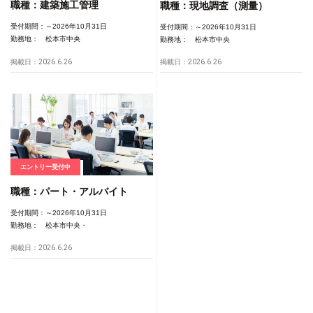
職種：
建築施工管理
職種：
現地調査（測量）
受付期間：
～2026年10月31日
受付期間：
～2026年10月31日
勤務地：
松本市中央
勤務地：
松本市中央
掲載日：2026.6.26
掲載日：2026.6.26
エントリー受付中
職種：
パート・アルバイト
受付期間：
～2026年10月31日
勤務地：
松本市中央
掲載日：2026.6.26