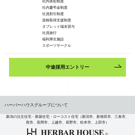
社内表彰制度
社内慶弔金制度
社員割引制度
資格取得支援制度
タブレット端末貸与
社員旅行
福利厚生施設
スポーツサークル
中途採用エントリー
ハーバーハウスグループについて
新潟の注文住宅・新築住宅・ローコスト住宅（新潟市、新発田市、三条市、
燕市、長岡市、上越市、長野市、松本市、上田市）