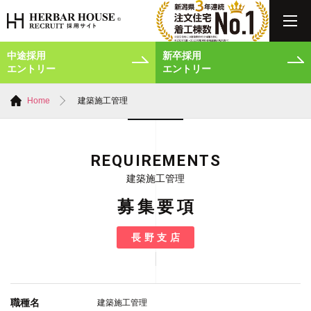
中途採用
新卒採用
エントリー
エントリー
Home
建築施工管理
REQUIREMENTS
建築施工管理
募集要項
長野支店
職種名
建築施工管理