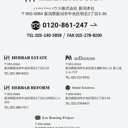
ハーバーハウス株式会社 新潟本社
〒950-0084 新潟県新潟市中央区明石2丁目3-30
0120-861-247
TEL:025-240-3838
FAX:025-278-8200
〒950-0084
〒951-8104
新潟県新潟市中央区明石2丁目2-20
新潟県新潟市中央区西大畑町591-13 異人池
ヒルズ1F
TEL:025-384-8252
TEL:025-201-9932
〒950-0084
〒950-0084
新潟県新潟市中央区明石2丁目2-20明石ビル
新潟県新潟市中央区明石2丁目3-30
202
TEL:025-278-8401
TEL:025-288-7011
〒950-0084