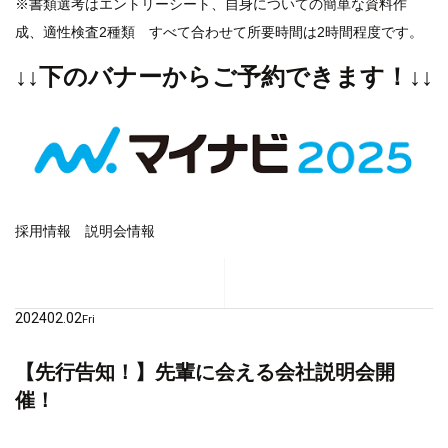
※書類選考はエントリーシート、自身についての簡単な資料作
成、適性検査2種類 すべて合わせて所要時間は2時間程度です。
↓↓下のバナーからご予約できます！↓↓
採用情報
説明会情報
2024
02.02
Fri
【先行告知！】先輩に会える会社説明会開
催！