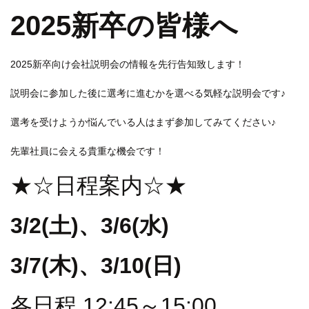
2025新卒の皆様へ
2025新卒向け会社説明会の情報を先行告知致します！
説明会に参加した後に選考に進むかを選べる気軽な説明会です♪
選考を受けようか悩んでいる人はまず参加してみてください♪
先輩社員に会える貴重な機会です！
★☆日程案内☆★
3/2(土)、3/6(水
)
3/7(木)、3/10(日)
各日程 12:45～15:00