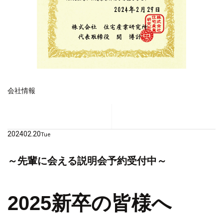
会社情報
2024
02.20
Tue
～先輩に会える説明会予約受付中～
2025新卒の皆様へ