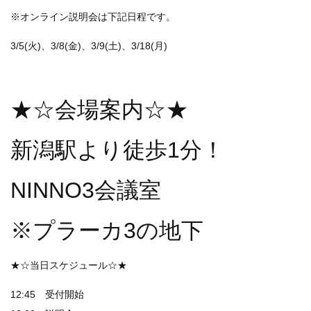
※オンライン説明会は下記日程です。
3/5(火)、3/8(金)、3/9(土)、3/18(月)
★☆会場案内☆★
新潟駅より徒歩1分！
NINNO3会議室
※プラーカ3の地下
★☆当日スケジュール☆★
12:45 受付開始