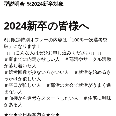
型説明会 ※2024新卒対象
2024新卒の皆様へ
6月限定特別オファーの内容は「100％一次選考突
破」になります！
↓↓↓↓↓こんな人はぜひお申し込みください↓↓↓↓↓
＃夏までに内定が欲しい人 ＃部活やサークル活動
が落ち着いた人
＃選考回数が少ない方がいい人 ＃就活を始めるき
っかけが欲しい人
＃平日が忙しい人 ＃部活の大会で就活がうまく進
まない人
＃面接から選考をスタートしたい人 ＃住宅に興味
がある人
★☆★☆日程案内☆★☆★