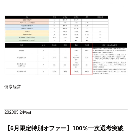
健康経営
2023
05.24
Wed
【6月限定特別オファー】100％一次選考突破