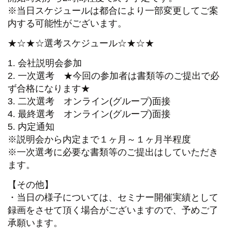
※当日スケジュールは都合により一部変更してご案
内する可能性がございます。
★☆★☆選考スケジュール☆★☆★
1. 会社説明会参加
2. 一次選考 ★今回の参加者は書類等のご提出で必
ず合格になります★
3. 二次選考 オンライン(グループ)面接
4. 最終選考 オンライン(グループ)面接
5. 内定通知
※説明会から内定まで１ヶ月～１ヶ月半程度
※一次選考に必要な書類等のご提出はしていただき
ます。
【その他】
・当日の様子については、セミナー開催実績として
録画をさせて頂く場合がございますので、予めご了
承願います。