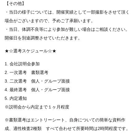
【その他】
・当日の様子については、開催実績として一部撮影をさせて頂く
場合がございますので、予めご了承願います。
・当日、体調不良等により参加が難しい場合はご相談ください。
開催日を別途調整させていただきます。
★☆選考スケジュール☆★
1. 会社説明会参加
2. 一次選考 書類選考
3. 二次選考 個人・グループ面接
4. 最終選考 個人・グループ面接
5. 内定通知
※説明会から内定まで１ヶ月程度
※書類選考はエントリーシート、自身についての簡単な資料作
成、適性検査2種類 すべて合わせて所要時間は2時間程度です。