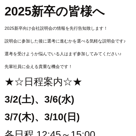
2025新卒の皆様へ
2025新卒向け会社説明会の情報を先行告知致します！
説明会に参加した後に選考に進むかを選べる気軽な説明会です♪
選考を受けようか悩んでいる人はまず参加してみてください♪
先輩社員に会える貴重な機会です！
★☆日程案内☆★
3/2(土)、3/6(水
)
3/7(木)、3/10(日)
各日程 12:45～15:00