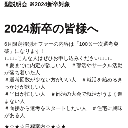
型説明会 ※2024新卒対象
2024新卒の皆様へ
6月限定特別オファーの内容は「100％一次選考突
破」になります！
↓↓↓↓↓こんな人はぜひお申し込みください↓↓↓↓↓
＃夏までに内定が欲しい人 ＃部活やサークル活動
が落ち着いた人
＃選考回数が少ない方がいい人 ＃就活を始めるき
っかけが欲しい人
＃平日が忙しい人 ＃部活の大会で就活がうまく進
まない人
＃面接から選考をスタートしたい人 ＃住宅に興味
がある人
★☆★☆日程案内☆★☆★