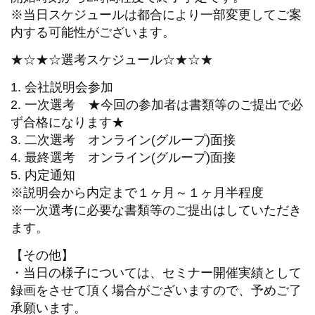
※当日スケジュールは都合により一部変更してご案
内する可能性がございます。
★☆★☆選考スケジュール☆★☆★
1. 会社説明会参加
2. 一次選考 ★今回の参加者は書類等のご提出で必
ず合格になります★
3. 二次選考 オンライン(グループ)面接
4. 最終選考 オンライン(グループ)面接
5. 内定通知
※説明会から内定まで１ヶ月～１ヶ月半程度
※一次選考に必要な書類等のご提出はしていただき
ます。
【その他】
・当日の様子については、セミナー開催実績として
録画をさせて頂く場合がございますので、予めご了
承願います。