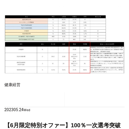
健康経営
2023
05.24
Wed
【6月限定特別オファー】100％一次選考突破