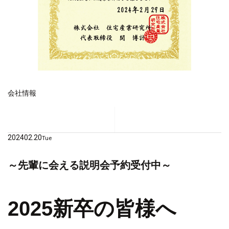
会社情報
2024
02.20
Tue
～先輩に会える説明会予約受付中～
2025新卒の皆様へ