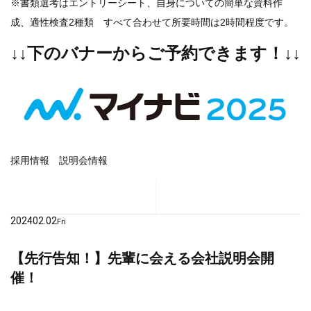
※書類選考はエントリーシート、自身についての簡単な資料作
成、適性検査2種類 すべて合わせて所要時間は2時間程度です。
↓↓下のバナーからご予約できます！↓↓
採用情報
説明会情報
2024
02.02
Fri
【先行告知！】先輩に会える会社説明会開
催！