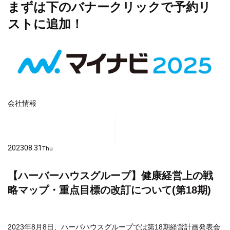
まずは下のバナークリックで予約リ
ストに追加！
会社情報
2023
08.31
Thu
【ハーバーハウスグループ】健康経営上の戦
略マップ・重点目標の改訂について(第18期)
2023年8月8日、ハーバハウスグループでは第18期経営計画発表会