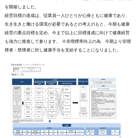
を開催しました。
経営目標の達成は、従業員一人ひとりが心身ともに健康であり、
生き生きと働ける環境が必要であるとの考えのもと、今期も健康
経営の重点目標を定め、今まで以上に目標達成に向けて健康経営
も強力に推進して参ります。 ※非喫煙率向上の為、今期より非喫
煙者・禁煙者に対し健康手当を支給することになりました。