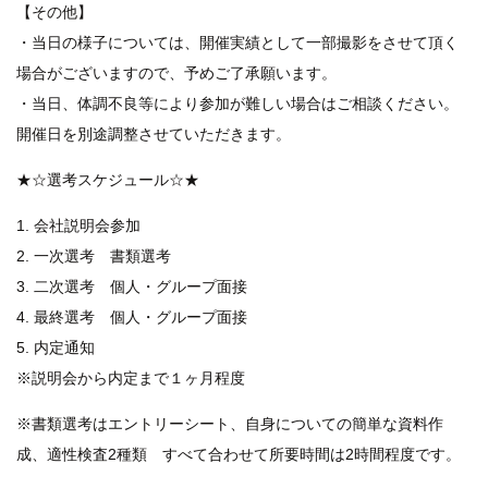
【その他】
・当日の様子については、開催実績として一部撮影をさせて頂く
場合がございますので、予めご了承願います。
・当日、体調不良等により参加が難しい場合はご相談ください。
開催日を別途調整させていただきます。
★☆選考スケジュール☆★
1. 会社説明会参加
2. 一次選考 書類選考
3. 二次選考 個人・グループ面接
4. 最終選考 個人・グループ面接
5. 内定通知
※説明会から内定まで１ヶ月程度
※書類選考はエントリーシート、自身についての簡単な資料作
成、適性検査2種類 すべて合わせて所要時間は2時間程度です。