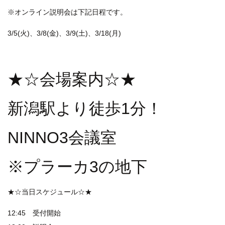
※オンライン説明会は下記日程です。
3/5(火)、3/8(金)、3/9(土)、3/18(月)
★☆会場案内☆★
新潟駅より徒歩1分！
NINNO3会議室
※プラーカ3の地下
★☆当日スケジュール☆★
12:45 受付開始